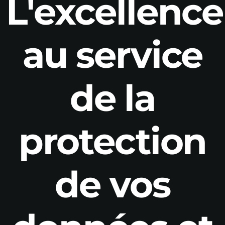
L'excellenc
au service
de la
protection
de vos