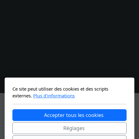
Ce site peut utiliser des cookies et des scripts
externes.
Plus d'informations
OÙ NOUS RETROUVER ?
Accepter tous les cookies
Réglages